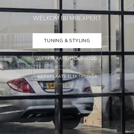
WELKOM BIJ MBEXPERT
TUNING & STYLING
WERKPLAATS ONDERHOUD
WERKPLAATS ELEKTRONICA