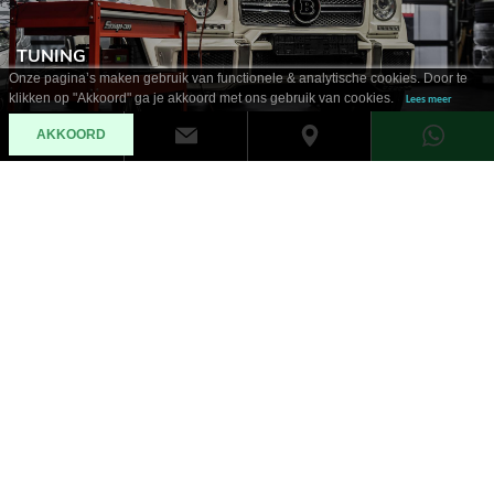
TUNING
Onze pagina’s maken gebruik van functionele & analytische cookies. Door te
klikken op "Akkoord" ga je akkoord met ons gebruik van cookies.
Lees meer
AKKOORD