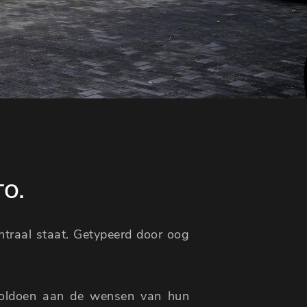
TO.
entraal staat. Getypeerd door oog
voldoen aan de wensen van hun