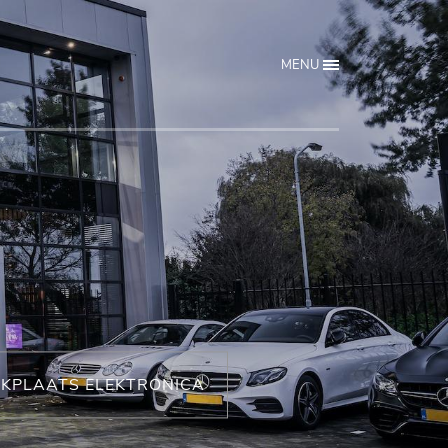
MENU
KPLAATS ELEKTRONICA