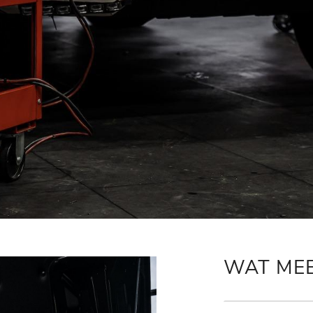
WAT ME