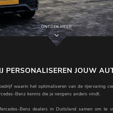
ONTDEK MEER
J PERSONALISEREN JOUW AU
edrijf waarin het optimaliseren van de rijervaring c
ercedes-Benz kennis die je nergens anders vindt.
Mercedes-Benz dealers in Duitsland samen om te 