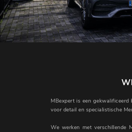
WI
MBexpert is een gekwalificeerd b
voor detail en specialistische M
We werken met verschillende 