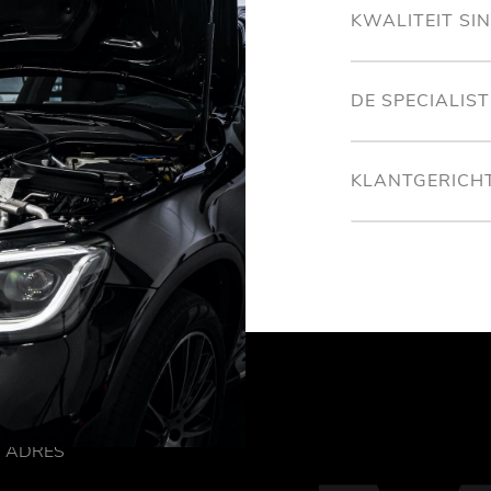
KWALITEIT SI
DE SPECIALIS
KLANTGERICH
ADRES