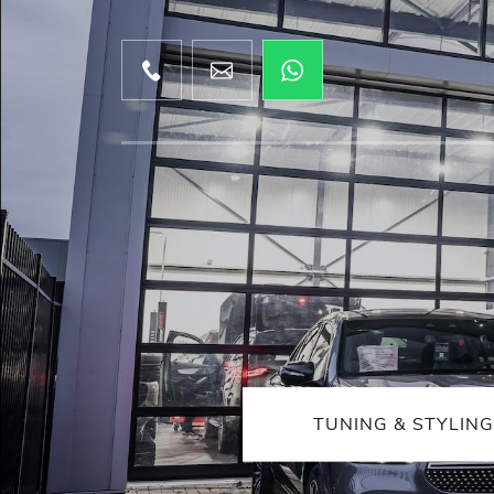
TUNING & STYLING