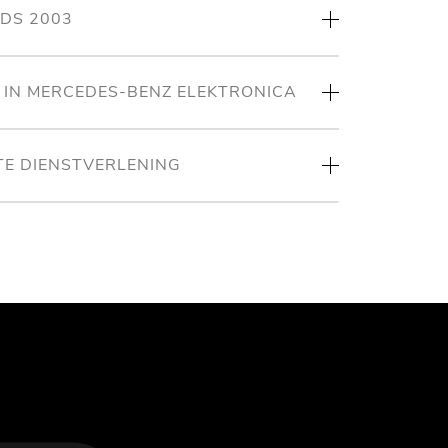
NDS 2003
T IN MERCEDES-BENZ ELEKTRONICA
TE DIENSTVERLENING