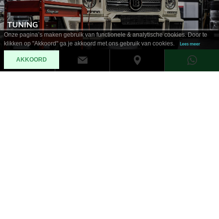
TUNING
Onze pagina’s maken gebruik van functionele & analytische cookies. Door te
klikken op "Akkoord" ga je akkoord met ons gebruik van cookies.
Lees meer
AKKOORD