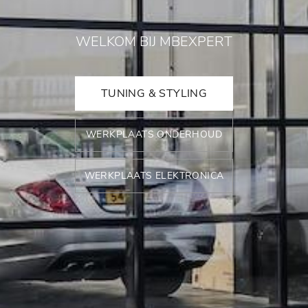
WELKOM BIJ MBEXPERT
TUNING & STYLING
WERKPLAATS ONDERHOUD
WERKPLAATS ELEKTRONICA