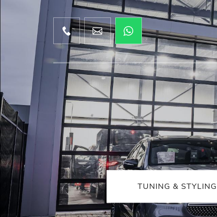
TUNING & STYLING