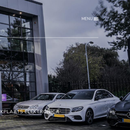
MENU
KPLAATS ELEKTRONICA