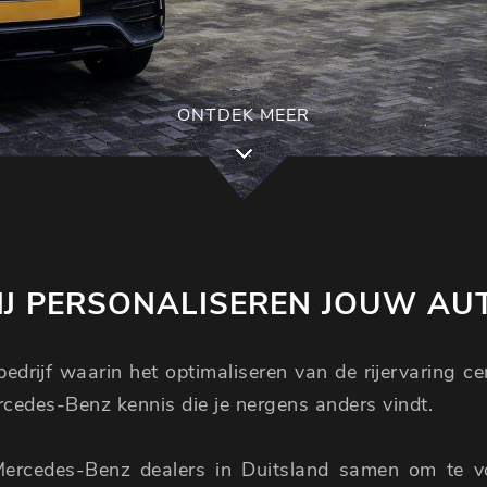
ONTDEK MEER
J PERSONALISEREN JOUW AU
edrijf waarin het optimaliseren van de rijervaring c
ercedes-Benz kennis die je nergens anders vindt.
Mercedes-Benz dealers in Duitsland samen om te 