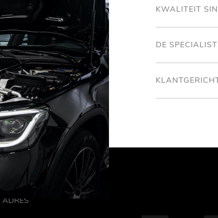
KWALITEIT SI
DE SPECIALIS
KLANTGERICH
ADRES