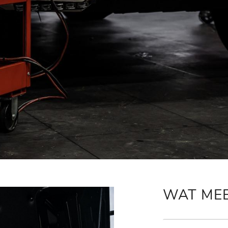
WAT ME