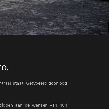
TO.
entraal staat. Getypeerd door oog
voldoen aan de wensen van hun