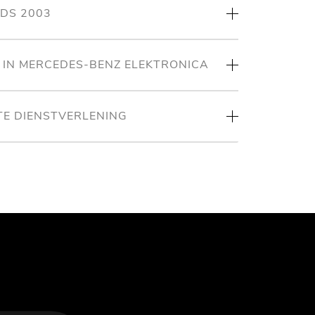
NDS 2003
T IN MERCEDES-BENZ ELEKTRONICA
TE DIENSTVERLENING