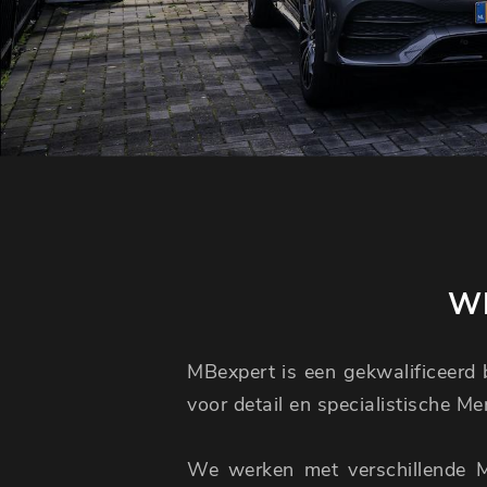
WI
MBexpert is een gekwalificeerd b
voor detail en specialistische M
We werken met verschillende 