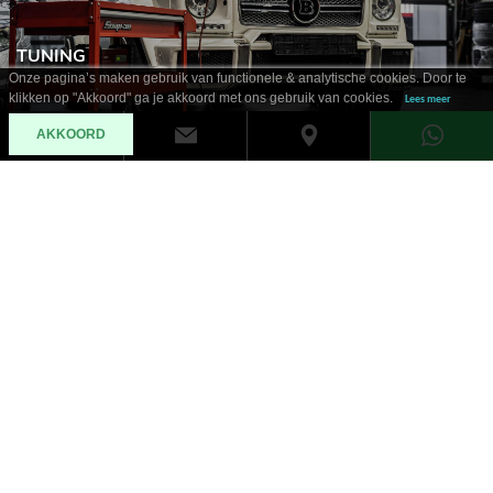
TUNING
Onze pagina’s maken gebruik van functionele & analytische cookies. Door te
klikken op "Akkoord" ga je akkoord met ons gebruik van cookies.
Lees meer
AKKOORD