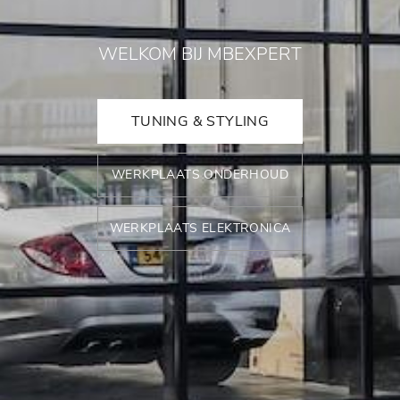
WELKOM BIJ MBEXPERT
TUNING & STYLING
WERKPLAATS ONDERHOUD
WERKPLAATS ELEKTRONICA