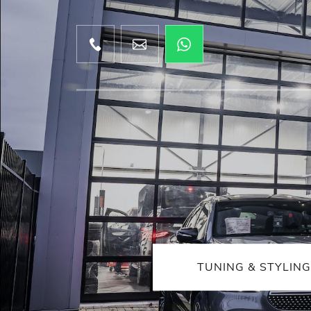
TUNING & STYLING