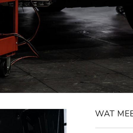
WAT ME