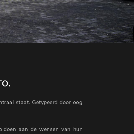
TO.
entraal staat. Getypeerd door oog
voldoen aan de wensen van hun