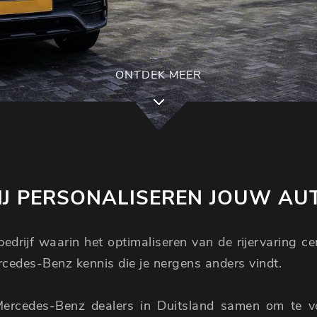
ONTDEK MEER
J PERSONALISEREN JOUW AU
edrijf waarin het optimaliseren van de rijervaring c
ercedes-Benz kennis die je nergens anders vindt.
Mercedes-Benz dealers in Duitsland samen om te 