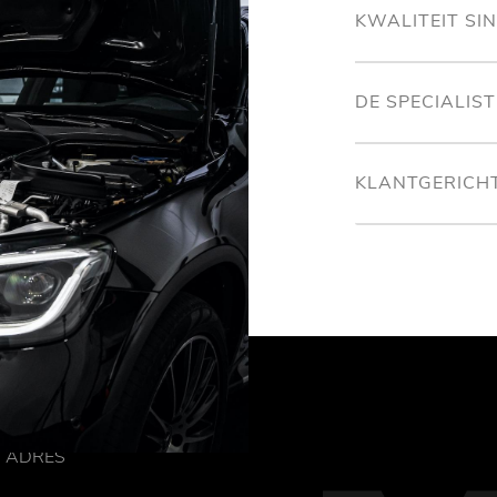
KWALITEIT SI
DE SPECIALIS
KLANTGERICH
ADRES