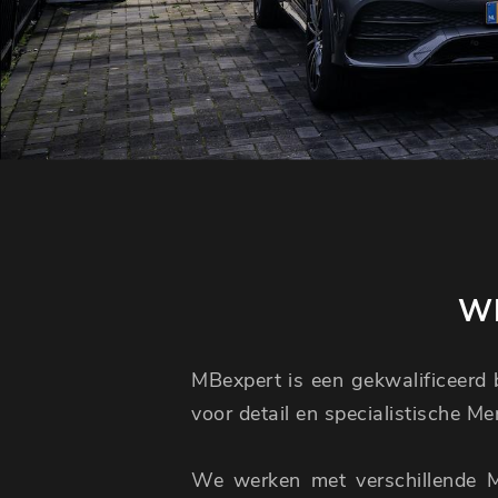
WI
MBexpert is een gekwalificeerd b
voor detail en specialistische M
We werken met verschillende 