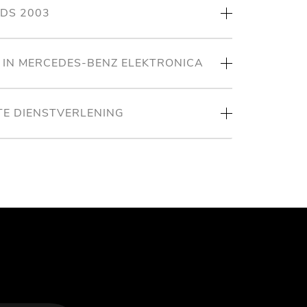
NDS 2003
T IN MERCEDES-BENZ ELEKTRONICA
TE DIENSTVERLENING