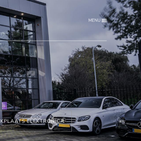
MENU
KPLAATS ELEKTRONICA