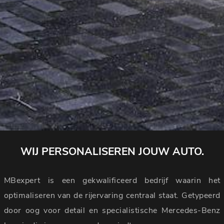
WIJ PERSONALISEREN JOUW AUTO.
MBexpert is een gekwalificeerd bedrijf waarin het
optimaliseren van de rijervaring centraal staat. Getypeerd
door oog voor detail en specialistische Mercedes-Benz