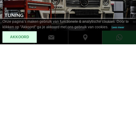
TUNING
Onze pagina’s maken gebruik van functionele & analytische cookies. Door te
klikken op "Akkoord" ga je akkoord met ons gebruik van cookies.
Lees meer
AKKOORD