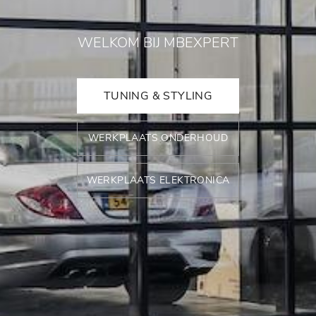
WELKOM BIJ MBEXPERT
TUNING & STYLING
WERKPLAATS ONDERHOUD
WERKPLAATS ELEKTRONICA