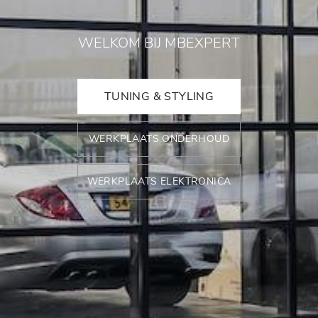
WELKOM BIJ MBEXPERT
TUNING & STYLING
WERKPLAATS ONDERHOUD
WERKPLAATS ELEKTRONICA