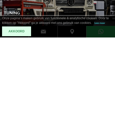
TUNING
Onze pagina’s maken gebruik van functionele & analytische cookies. Door te
klikken op "Akkoord" ga je akkoord met ons gebruik van cookies.
Lees meer
AKKOORD