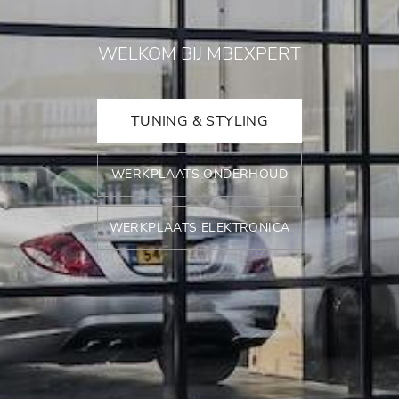
WELKOM BIJ MBEXPERT
TUNING & STYLING
WERKPLAATS ONDERHOUD
WERKPLAATS ELEKTRONICA