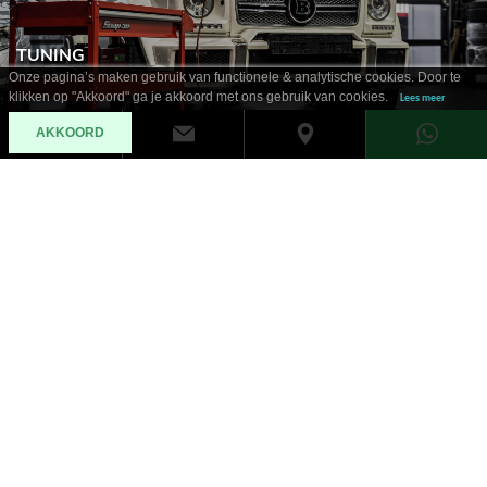
TUNING
Onze pagina’s maken gebruik van functionele & analytische cookies. Door te
klikken op "Akkoord" ga je akkoord met ons gebruik van cookies.
Lees meer
AKKOORD