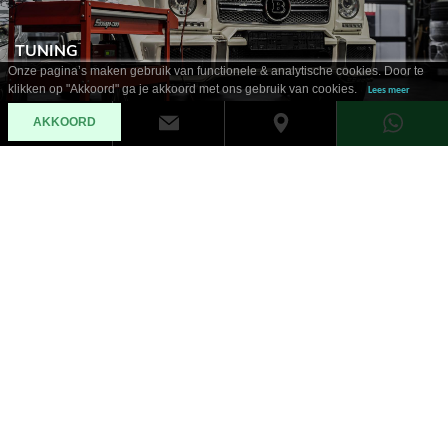
TUNING
Onze pagina’s maken gebruik van functionele & analytische cookies. Door te
klikken op "Akkoord" ga je akkoord met ons gebruik van cookies.
Lees meer
AKKOORD