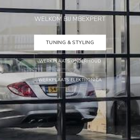
WELKOM BIJ MBEXPERT
TUNING & STYLING
WERKPLAATS ONDERHOUD
WERKPLAATS ELEKTRONICA