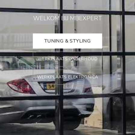
WELKOM BIJ MBEXPERT
TUNING & STYLING
WERKPLAATS ONDERHOUD
WERKPLAATS ELEKTRONICA