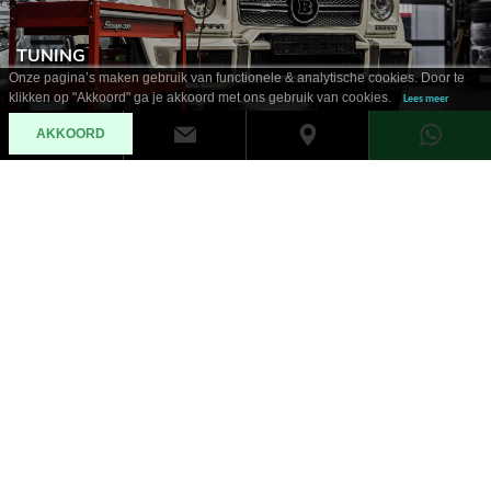
TUNING
Onze pagina’s maken gebruik van functionele & analytische cookies. Door te
klikken op "Akkoord" ga je akkoord met ons gebruik van cookies.
Lees meer
AKKOORD