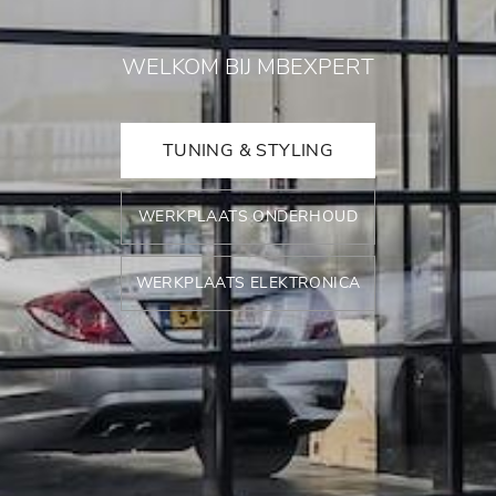
WELKOM BIJ MBEXPERT
TUNING & STYLING
WERKPLAATS ONDERHOUD
WERKPLAATS ELEKTRONICA