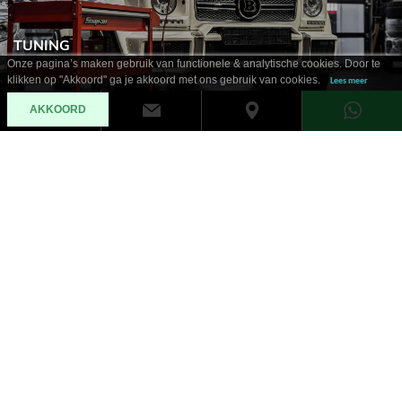
TUNING
Onze pagina’s maken gebruik van functionele & analytische cookies. Door te
klikken op "Akkoord" ga je akkoord met ons gebruik van cookies.
Lees meer
AKKOORD