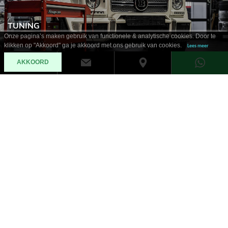
TUNING
Onze pagina’s maken gebruik van functionele & analytische cookies. Door te
klikken op "Akkoord" ga je akkoord met ons gebruik van cookies.
Lees meer
AKKOORD