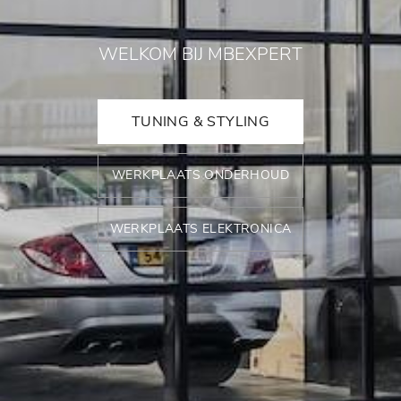
WELKOM BIJ MBEXPERT
TUNING & STYLING
WERKPLAATS ONDERHOUD
WERKPLAATS ELEKTRONICA