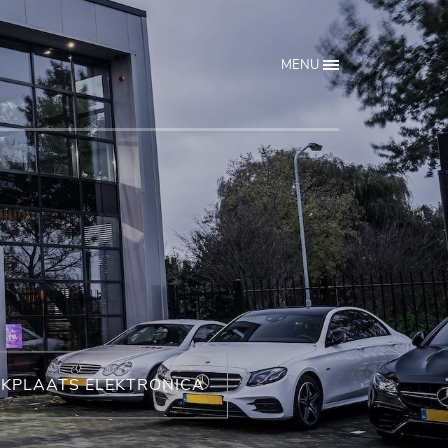
MENU
KPLAATS ELEKTRONICA