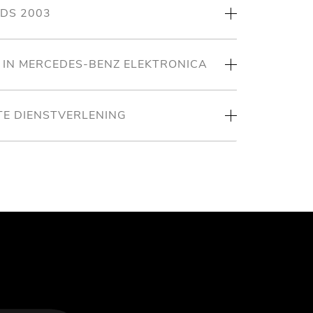
NDS 2003
T IN MERCEDES-BENZ ELEKTRONICA
TE DIENSTVERLENING