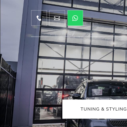
TUNING & STYLING