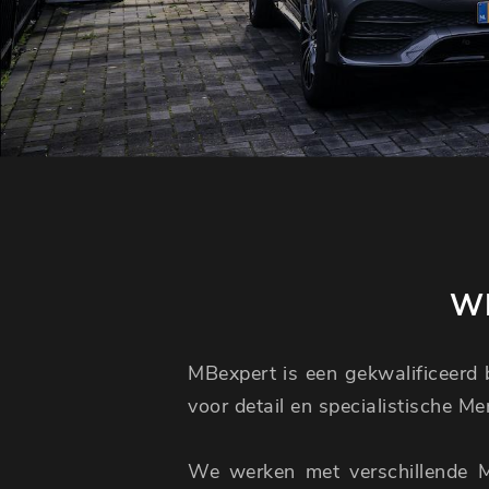
WI
MBexpert is een gekwalificeerd b
voor detail en specialistische M
We werken met verschillende 