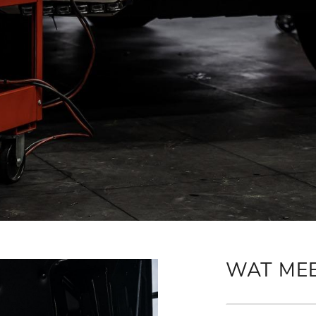
WAT ME