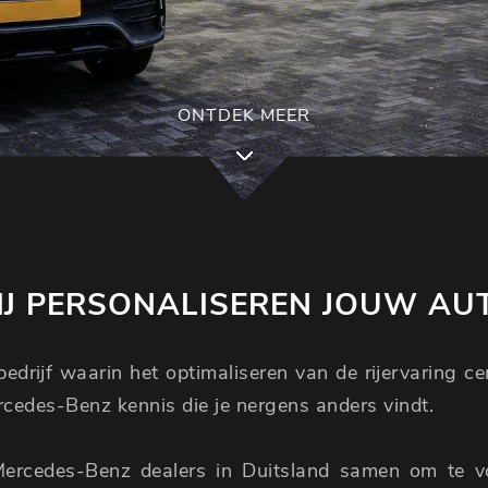
ONTDEK MEER
J PERSONALISEREN JOUW AU
edrijf waarin het optimaliseren van de rijervaring c
ercedes-Benz kennis die je nergens anders vindt.
Mercedes-Benz dealers in Duitsland samen om te 