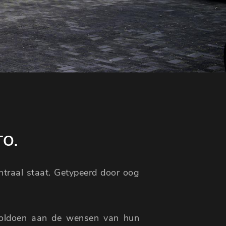
TO.
entraal staat. Getypeerd door oog
voldoen aan de wensen van hun