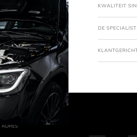
KWALITEIT SI
DE SPECIALIS
KLANTGERICH
ADRES