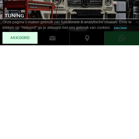
TUNING
Onze pagina’s maken gebruik van functionele & analytische cookies. Door te
klikken op "Akkoord" ga je akkoord met ons gebruik van cookies.
Lees meer
AKKOORD