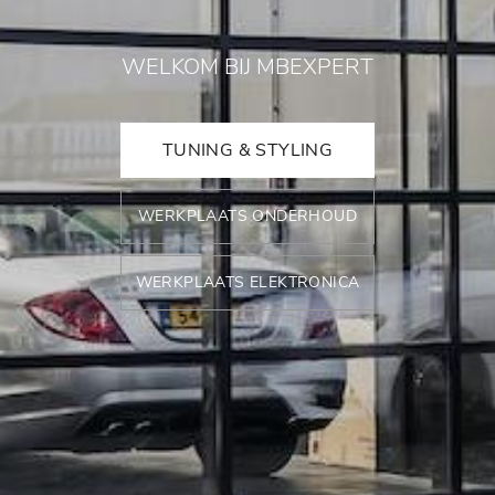
WELKOM BIJ MBEXPERT
TUNING & STYLING
WERKPLAATS ONDERHOUD
WERKPLAATS ELEKTRONICA