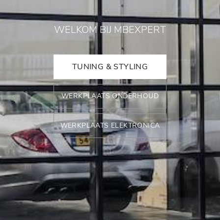
WELKOM BIJ MBEXPERT
TUNING & STYLING
WERKPLAATS ONDERHOUD
WERKPLAATS ELEKTRONICA