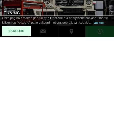
TUNING
Onze pagina’s maken gebruik van functionele & analytische cookies. Door te
klikken op "Akkoord" ga je akkoord met ons gebruik van cookies.
Lees meer
AKKOORD