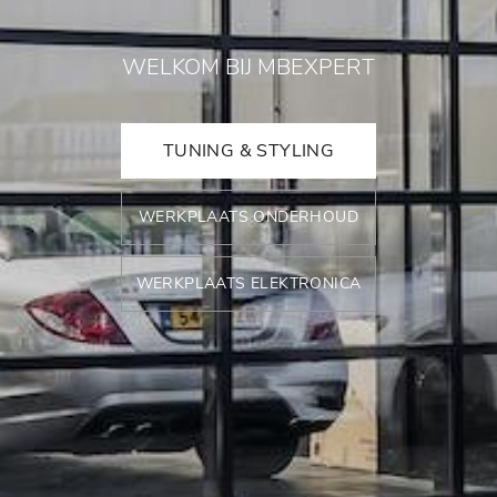
WELKOM BIJ MBEXPERT
TUNING & STYLING
WERKPLAATS ONDERHOUD
WERKPLAATS ELEKTRONICA