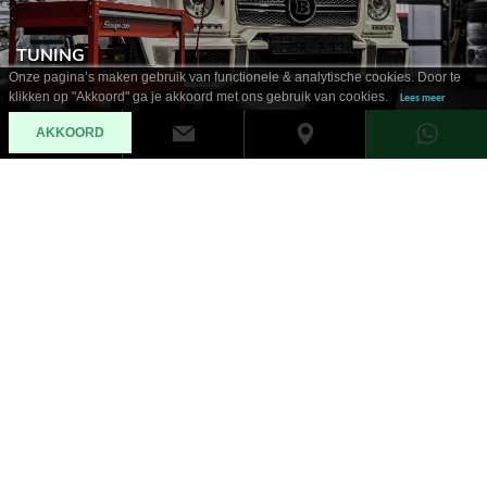
TUNING
Onze pagina’s maken gebruik van functionele & analytische cookies. Door te
klikken op "Akkoord" ga je akkoord met ons gebruik van cookies.
Lees meer
AKKOORD