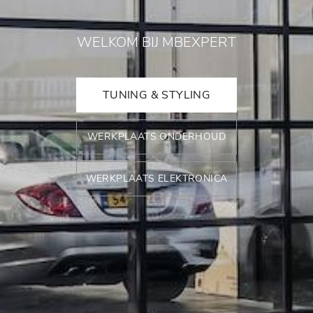
WELKOM BIJ MBEXPERT
TUNING & STYLING
WERKPLAATS ONDERHOUD
WERKPLAATS ELEKTRONICA