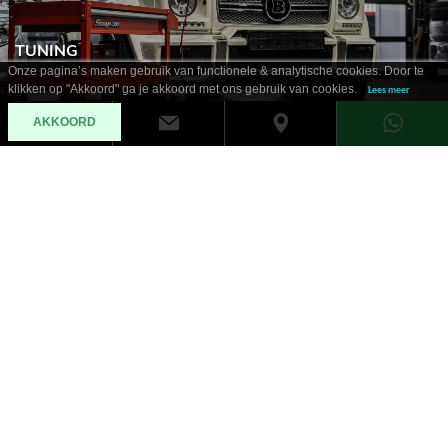
TUNING
Onze pagina’s maken gebruik van functionele & analytische cookies. Door te
klikken op "Akkoord" ga je akkoord met ons gebruik van cookies.
Lees meer
AKKOORD