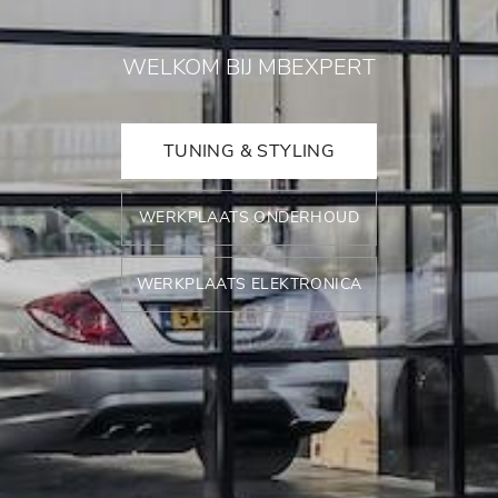
WELKOM BIJ MBEXPERT
TUNING & STYLING
WERKPLAATS ONDERHOUD
WERKPLAATS ELEKTRONICA