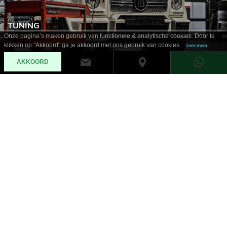
TUNING
Onze pagina’s maken gebruik van functionele & analytische cookies. Door te
klikken op "Akkoord" ga je akkoord met ons gebruik van cookies.
Lees meer
AKKOORD