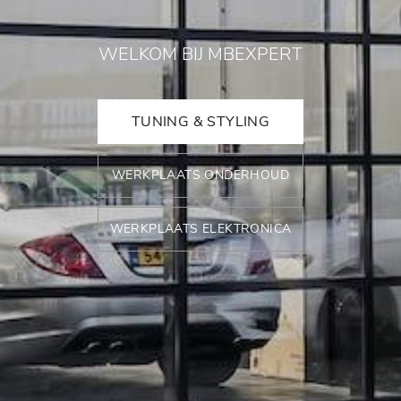
WELKOM BIJ MBEXPERT
TUNING & STYLING
WERKPLAATS ONDERHOUD
WERKPLAATS ELEKTRONICA