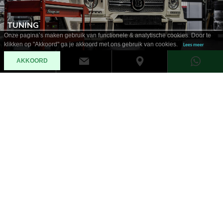
TUNING
Onze pagina’s maken gebruik van functionele & analytische cookies. Door te
klikken op "Akkoord" ga je akkoord met ons gebruik van cookies.
Lees meer
AKKOORD