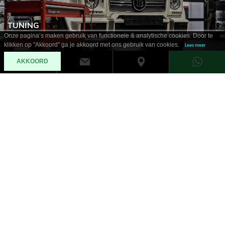
TUNING
Onze pagina’s maken gebruik van functionele & analytische cookies. Door te
klikken op "Akkoord" ga je akkoord met ons gebruik van cookies.
Lees meer
AKKOORD