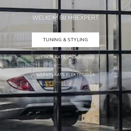
WELKOM BIJ MBEXPERT
TUNING & STYLING
WERKPLAATS ONDERHOUD
WERKPLAATS ELEKTRONICA