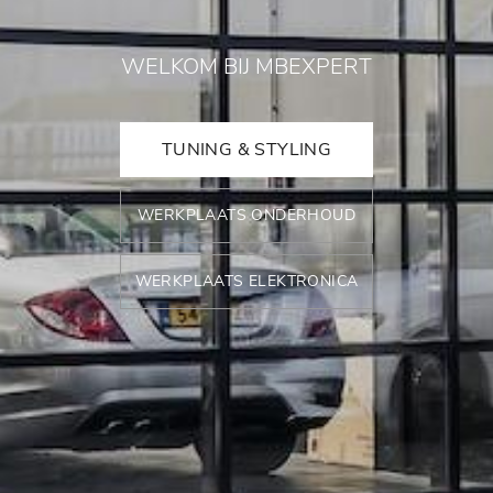
WELKOM BIJ MBEXPERT
TUNING & STYLING
WERKPLAATS ONDERHOUD
WERKPLAATS ELEKTRONICA