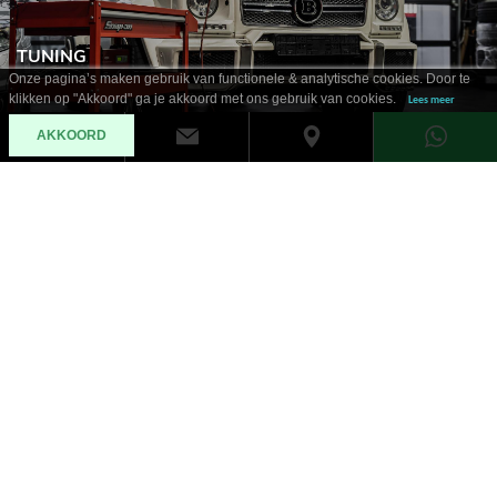
TUNING
Onze pagina’s maken gebruik van functionele & analytische cookies. Door te
klikken op "Akkoord" ga je akkoord met ons gebruik van cookies.
Lees meer
AKKOORD