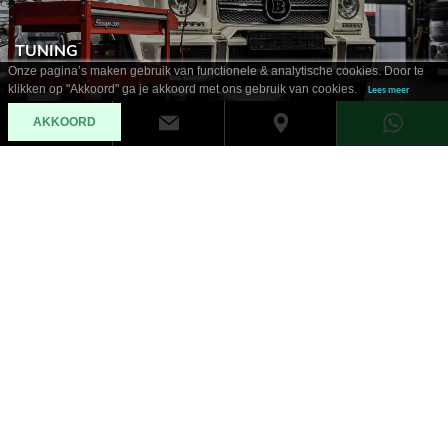
TUNING
Onze pagina’s maken gebruik van functionele & analytische cookies. Door te
klikken op "Akkoord" ga je akkoord met ons gebruik van cookies.
Lees meer
AKKOORD