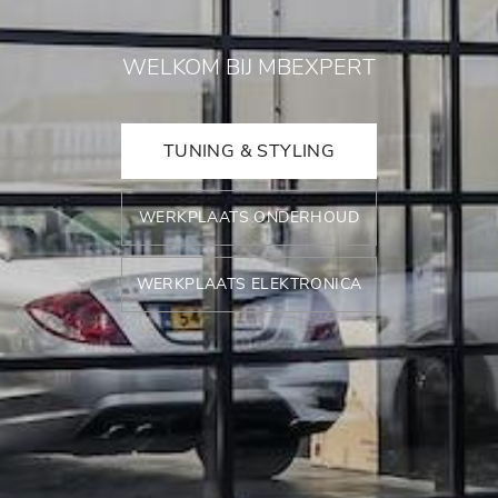
WELKOM BIJ MBEXPERT
TUNING & STYLING
WERKPLAATS ONDERHOUD
WERKPLAATS ELEKTRONICA