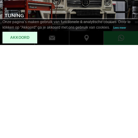
TUNING
Onze pagina’s maken gebruik van functionele & analytische cookies. Door te
klikken op "Akkoord" ga je akkoord met ons gebruik van cookies.
Lees meer
AKKOORD