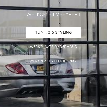
WELKOM BIJ MBEXPERT
TUNING & STYLING
WERKPLAATS ONDERHOUD
WERKPLAATS ELEKTRONICA