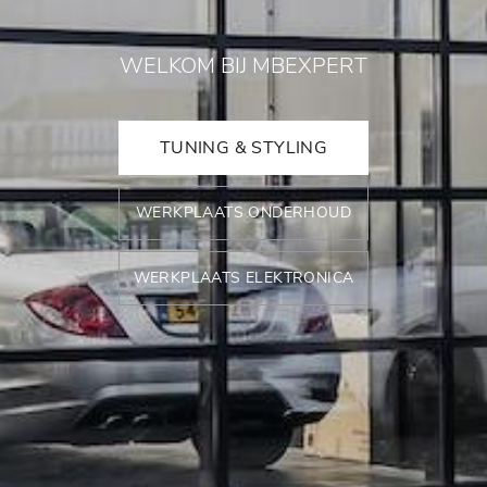
WELKOM BIJ MBEXPERT
TUNING & STYLING
WERKPLAATS ONDERHOUD
WERKPLAATS ELEKTRONICA