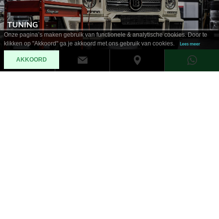
TUNING
Onze pagina’s maken gebruik van functionele & analytische cookies. Door te
klikken op "Akkoord" ga je akkoord met ons gebruik van cookies.
Lees meer
AKKOORD