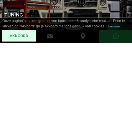
TUNING
Onze pagina’s maken gebruik van functionele & analytische cookies. Door te
klikken op "Akkoord" ga je akkoord met ons gebruik van cookies.
Lees meer
AKKOORD