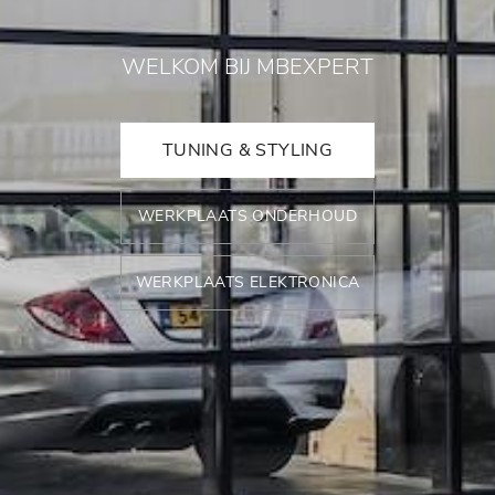
WELKOM BIJ MBEXPERT
TUNING & STYLING
WERKPLAATS ONDERHOUD
WERKPLAATS ELEKTRONICA