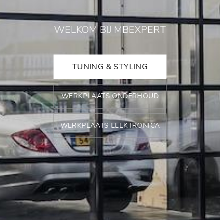
WELKOM BIJ MBEXPERT
TUNING & STYLING
WERKPLAATS ONDERHOUD
WERKPLAATS ELEKTRONICA