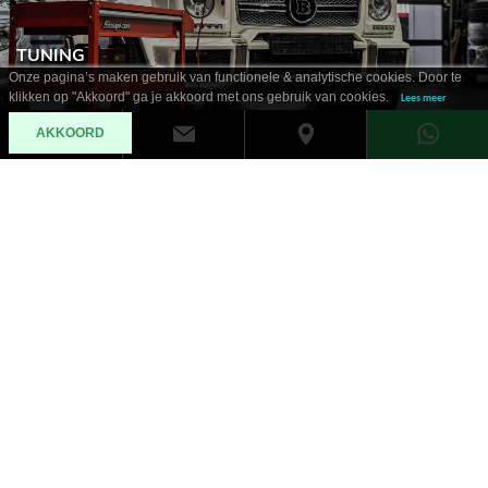
TUNING
Onze pagina’s maken gebruik van functionele & analytische cookies. Door te
klikken op "Akkoord" ga je akkoord met ons gebruik van cookies.
Lees meer
AKKOORD