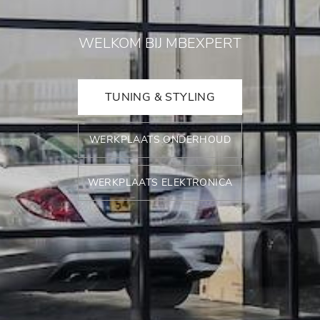
WELKOM BIJ MBEXPERT
TUNING & STYLING
WERKPLAATS ONDERHOUD
WERKPLAATS ELEKTRONICA