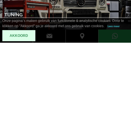
TUNING
Onze pagina’s maken gebruik van functionele & analytische cookies. Door te
klikken op "Akkoord" ga je akkoord met ons gebruik van cookies.
Lees meer
AKKOORD